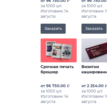
от
96 750.00
от
96 750.0
за 1000 шт.
за 1000 шт.
Изготовим: 14
Изготовим: 1
августа
августа
Заказать
Заказать
Срочная печать
Визитки
брошюр
каширован
от
96 750.00
от
2 254.00
за 1000 шт.
за 1000 шт.
Изготовим: 14
Изготовим: 1
августа
августа