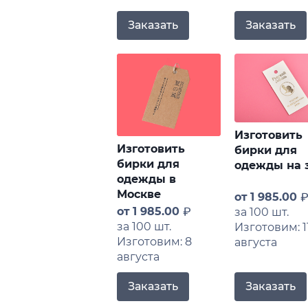
Заказать
Заказать
Изготовить
Изготовить
бирки для
бирки для
одежды на 
одежды в
Москве
от
1 985.00
от
1 985.00
за 100 шт.
за 100 шт.
Изготовим: 1
Изготовим: 8
августа
августа
Заказать
Заказать