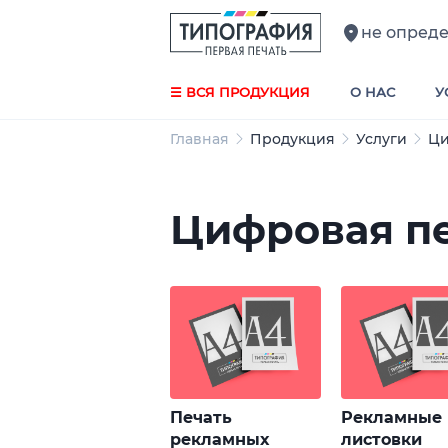
не опред
☰ ВСЯ ПРОДУКЦИЯ
О НАС
У
Главная
Продукция
Услуги
Ци
Цифровая п
Печать
Рекламные
рекламных
листовки