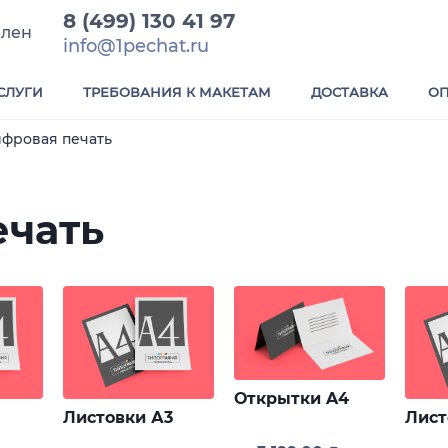
8 (499) 130 41 97
елен
info@1pechat.ru
СЛУГИ
ТРЕБОВАНИЯ К МАКЕТАМ
ДОСТАВКА
ОП
фровая печать
ечать
Открытки A4
Листовки А3
Лист