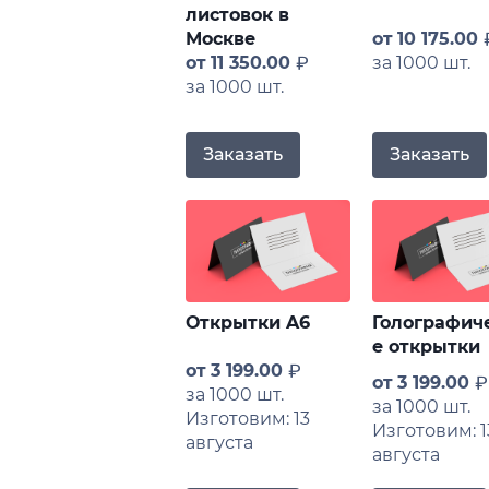
листовок в
Москве
от
10 175.00
от
11 350.00
за 1000 шт.
за 1000 шт.
Заказать
Заказать
Открытки A6
Голографич
е открытки
от
3 199.00
от
3 199.00
за 1000 шт.
за 1000 шт.
Изготовим: 13
Изготовим: 1
августа
августа