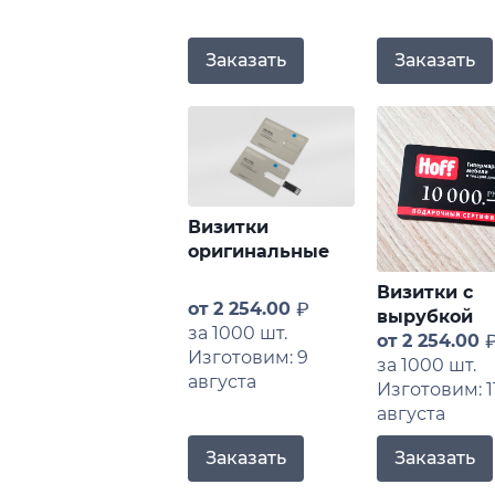
Заказать
Заказать
Визитки
оригинальные
Визитки с
от
2 254.00
вырубкой
за 1000 шт.
от
2 254.00
Изготовим: 9
за 1000 шт.
августа
Изготовим: 1
августа
Заказать
Заказать