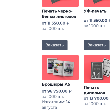
Печать черно-
УФ-печать
белых листовок
от
11 350.00
от
11 350.00
за 1000 шт.
за 1000 шт.
Заказать
Заказать
Брошюры А5
Печать
от
96 750.00
дипломов
за 1000 шт.
от
13 700.00
Изготовим: 14
за 1000 шт.
августа