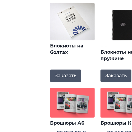
Блокноты на
Блокноты н
болтах
пружине
Заказать
Заказать
Брошюры А6
Брошюры К