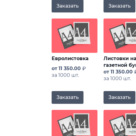
Заказать
Заказать
Евролистовка
Листовки н
газетной бу
от
11 350.00
от
11 350.00
за 1000 шт.
за 1000 шт.
Заказать
Заказать