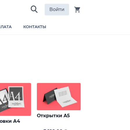
Войти
ЛАТА
КОНТАКТЫ
Открытки A5
овки А4