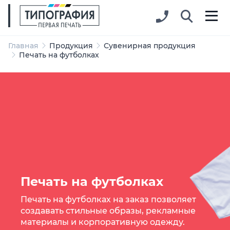
Главная
Продукция
Сувенирная продукция
Печать на футболках
Печать на футболках
Печать на футболках на заказ позволяет
создавать стильные образы, рекламные
материалы и корпоративную одежду.