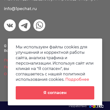
info@1pechat.ru
© Первая печать, 2018-2026
Мы используем файлы cookies для
Все права защищены.
улучшений и корректной работы
сайта, анализа трафика и
Политика конфиденциальности
персонализации. Используя сайт или
Пользовательское соглашение
кликая на "Я согласен", вы
соглашаетесь с нашей политикой
О файлах Cookie
использования cookies.
Подробнее
Я согласен
Разработано