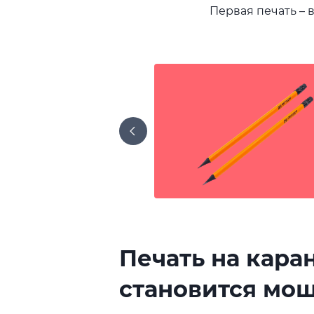
Первая печать – 
Печать на кара
становится мо