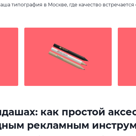
ваша типография в Москве, где качество встречается
ндашах: как простой аксе
щным рекламным инстру