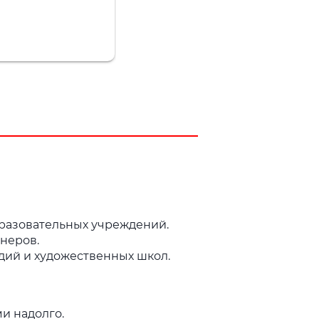
разовательных учреждений.
неров.
дий и художественных школ.
ми надолго.