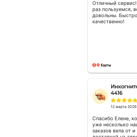
Отличный сервис!
раз пользуемся, в
довольны. Быстро
качественно!
Инкогнит
4416
12 марта 2026
Спасибо Елене, к
уже несколько н
заказов вела от и
доставкой на адр