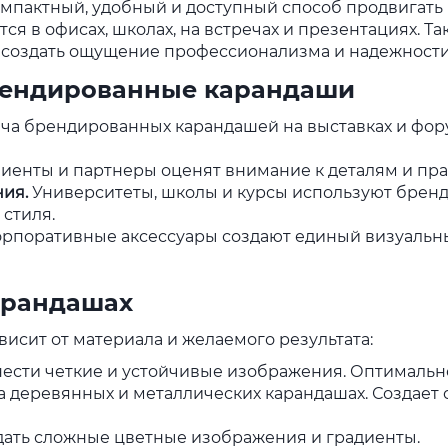
мпактный, удобный и доступный способ продвигать 
ся в офисах, школах, на встречах и презентациях. Та
и создать ощущение профессионализма и надежности
рендированные карандаши
ача брендированных карандашей на выставках и фор
иенты и партнеры оценят внимание к деталям и пра
ия.
Университеты, школы и курсы используют брен
 стиля.
рпоративные аксессуары создают единый визуальны
арандашах
исит от материала и желаемого результата:
ести четкие и устойчивые изображения. Оптимально
 деревянных и металлических карандашах. Создает
дать сложные цветные изображения и градиенты.