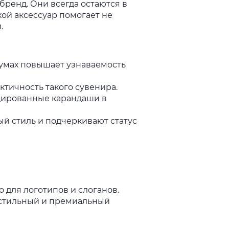
бренд. Они всегда остаются в
кой аксессуар помогает не
.
умах повышает узнаваемость
ктичность такого сувенира.
дированные карандаши в
й стиль и подчеркивают статус
 для логотипов и слоганов.
 стильный и премиальный