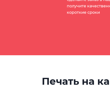
получите качествен
короткие сроки
Печать на к