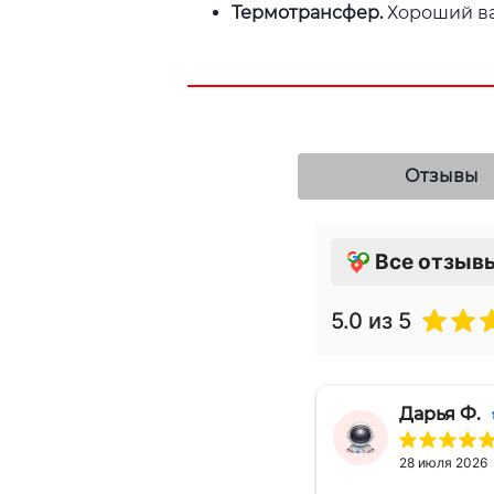
Термотрансфер.
Хороший ва
Отзывы
Все отзыв
5.0
из 5
Дарья Ф.
28 июля 2026