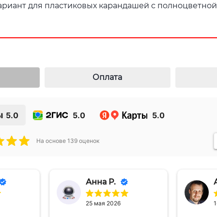
риант для пластиковых карандашей с полноцветной
Оплата
ы
5.0
5.0
5.0
На основе
139
оценок
Анна Р.
25 мая 2026
1