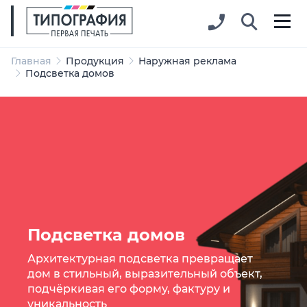
Главная
Продукция
Наружная реклама
Подсветка домов
Подсветка домов
Архитектурная подсветка превращает
дом в стильный, выразительный объект,
подчёркивая его форму, фактуру и
уникальность