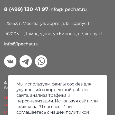
8 (499) 130 41 97
info@1pechat.ru
125252, г. Москва, ул. Зорге, д. 15, корпус 1
142005, г. Домодедово, ул.Кирова, д. 7, корпус 1
info@1pechat.ru
© Первая печать, 2018-2026
Мы используем файлы cookies для
Все права защищены.
улучшений и корректной работы
сайта, анализа трафика и
Политика конфиденциальности
персонализации. Используя сайт или
Пользовательское соглашение
кликая на "Я согласен", вы
О файлах Cookie
соглашаетесь с нашей политикой