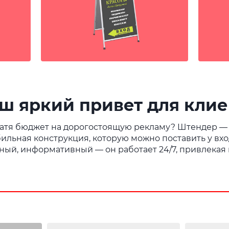
ш яркий привет для клие
тратя бюджет на дорогостоящую рекламу? Штендер —
льная конструкция, которую можно поставить у вход
етный, информативный — он работает 24/7, привлек