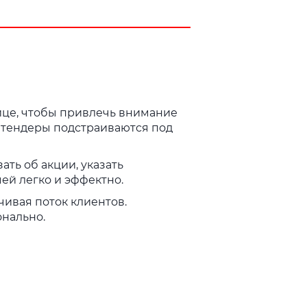
лице, чтобы привлечь внимание
 штендеры подстраиваются под
ть об акции, указать
ей легко и эффектно.
чивая поток клиентов.
онально.