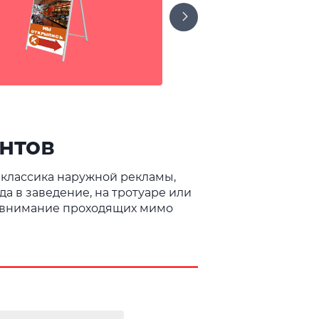
нтов
 классика наружной рекламы,
а в заведение, на тротуаре или
ая внимание проходящих мимо