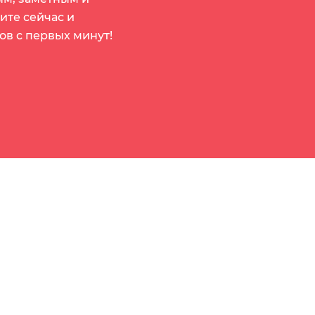
ите сейчас и
ов с первых минут!