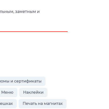
ильным, заметным и
ломы и сертификаты
Меню
Наклейки
лешках
Печать на магнитах