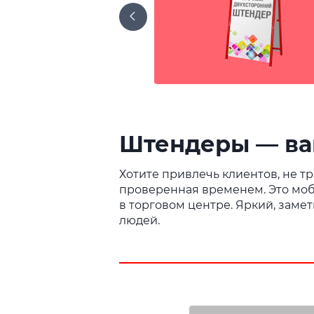
Штендеры — ва
Хотите привлечь клиентов, не 
проверенная временем. Это моби
в торговом центре. Яркий, зам
людей.