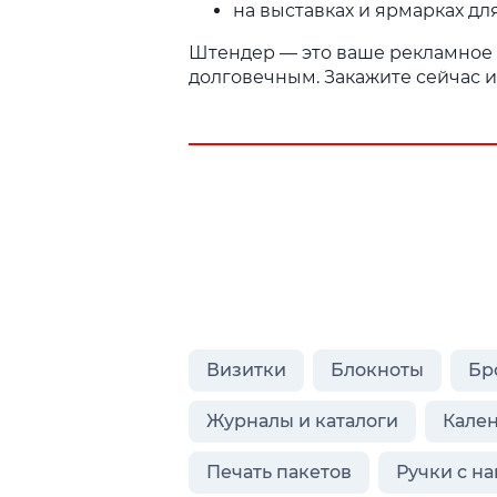
на выставках и ярмарках дл
Штендер — это ваше рекламное о
долговечным. Закажите сейчас и
Визитки
Блокноты
Бр
Журналы и каталоги
Кале
Печать пакетов
Ручки с н