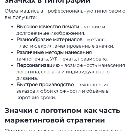
значках в типографии
Обратившись в профессиональную типографию,
вы получите:
Высокое качество печати
– чёткие и
долговечные изображения.
Разнообразие материалов
– металл,
пластик, акрил, эмалированные значки.
Различные методы нанесения
–
тампопечать, УФ-печать, гравировка.
Персонализацию
– возможность нанесения
логотипа, слогана и индивидуального
дизайна.
Быстрое производство
– выполнение
заказов любой сложности и объёма в
короткие сроки.
Значки с логотипом как часть
маркетинговой стратегии
Фирменные значки – это не просто аксессуар, а