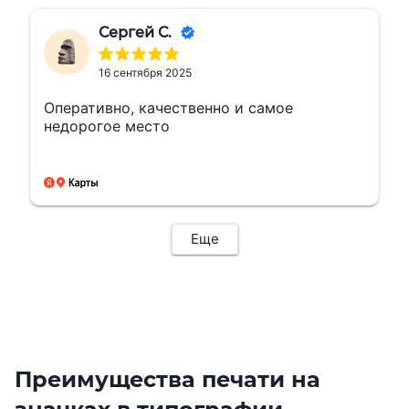
договорились, все вышло как надо ! Буду
обращаться ещё ! 🤝👍🏼🙌🏼
Сергей С.
16 сентября 2025
Оперативно, качественно и самое
недорогое место
Еще
Преимущества печати на