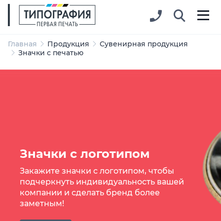
Главная
Продукция
Сувенирная продукция
Значки с печатью
Значки с логотипом
Закажите значки с логотипом, чтобы
подчеркнуть индивидуальность вашей
компании и сделать бренд более
заметным!