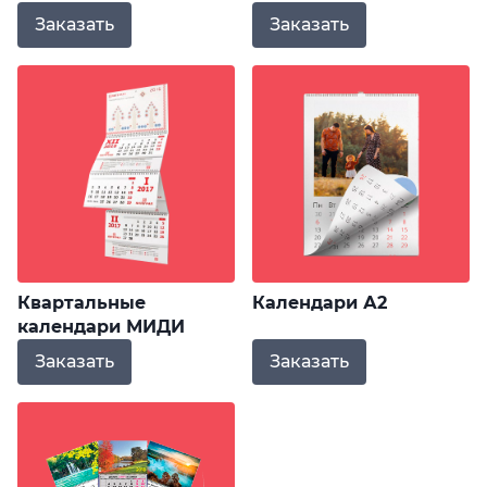
Заказать
Заказать
Квартальные
Календари А2
календари МИДИ
Заказать
Заказать