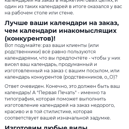
календарей на заказ в маркетинговых целях, и
один из таких календарей в итоге оказался у вас
на рабочем столе или стене.
Лучше ваши календари на заказ,
чем календари инакомыслящих
(конкурентов)!
Вот подумайте: раз ваши клиенты (или
родственники) всё равно пользуются
календарями, что вы предпочтёте - чтобы у них
висел ваш календарь, продуманный и
изготовленный на заказ с вашим посылом, или
календарь конкурентов (родственников, о_О)?
Ответ очевиден. Конечно, это должен быть ваш
календарь! А "Первая Печать" - именно та
типография, которая поможет выполнить
изготовление календарей на заказ недорого,
красиво и в той стилистике, которая
соответствует вашей изначальной задумке.
Изготовим любые виды