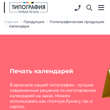
Главная
Продукция
Полиграфическая продукция
Календари
Печать календарей
В арсенале нашей типографии - лучшие
современные решения по изготовлению
календарей на заказ. Можем
использовать как плотную бумагу, так и
картон.