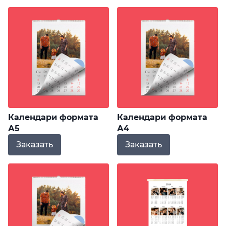
Календари формата
Календари формата
А5
А4
Заказать
Заказать