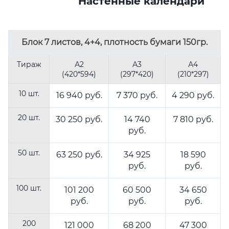
Настенные календари
Блок 7 листов
, 4+4, плотность бумаги 150гр.
Тираж
А2
А3
А4
(420*594)
(297*420)
(210*297)
10 шт.
16 940 руб.
7 370 руб.
4 290 руб.
20 шт.
30 250 руб.
14 740
7 810 руб.
руб.
50 шт.
63 250 руб.
34 925
18 590
руб.
руб.
100 шт.
101 200
60 500
34 650
руб.
руб.
руб.
200
121 000
68 200
47 300