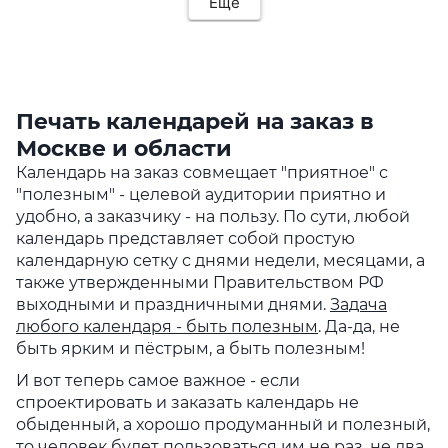
Еще
Печать календарей на заказ в
Москве и области
Календарь на заказ совмещает "приятное" с
"полезным" - целевой аудитории приятно и
удобно, а заказчику - на пользу. По сути, любой
календарь представляет собой простую
календарную сетку с днями недели, месяцами, а
также утвержденными Правительством РФ
выходными и праздничными днями.
Задача
любого календаря - быть полезным
. Да-да, не
быть ярким и пёстрым, а быть полезным!
И вот теперь самое важное - если
спроектировать и заказать календарь не
обыденный, а хорошо продуманный и полезный,
то человек будет пользоваться им не раз, не два,