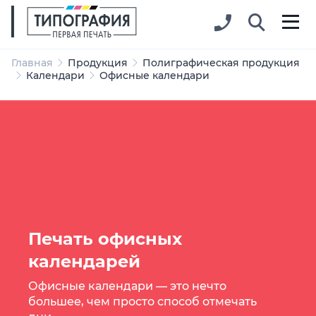
Главная
Продукция
Полиграфическая продукция
Календари
Офисные календари
Печать офисных
календарей
Офисные календари — это нечто
большее, чем просто способ отмечать