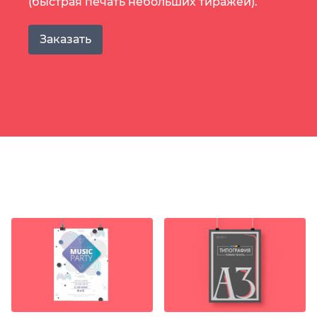
(быстрая печать небольших тиражей).
Заказать