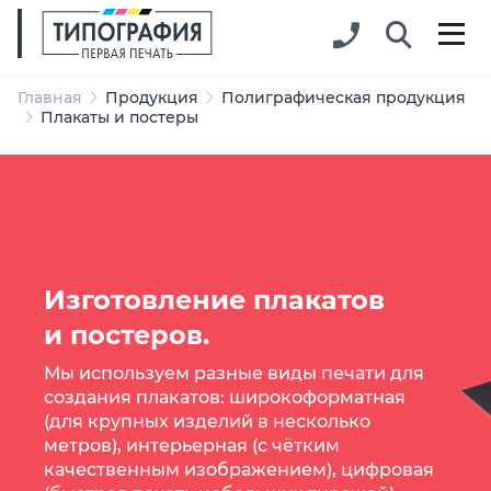
Главная
Продукция
Полиграфическая продукция
Плакаты и постеры
Изготовление плакатов
и постеров.
Мы используем разные виды печати для
создания плакатов: широкоформатная
(для крупных изделий в несколько
метров), интерьерная (с чётким
качественным изображением), цифровая