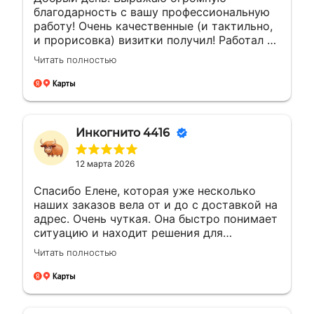
благодарность с вашу профессиональную
работу! Очень качественные (и тактильно,
и прорисовка) визитки получил! Работал с
менеджером Еленой. Ей отдельная
Читать полностью
благодарность за мгновенные ответы и
полное сопровождение заказа!
Инкогнито 4416
12 марта 2026
Спасибо Елене, которая уже несколько
наших заказов вела от и до с доставкой на
адрес. Очень чуткая. Она быстро понимает
ситуацию и находит решения для
возникающих вопросов.Это заслуживает
Читать полностью
уважения. Будущие компании с такими
сотрудниками всегда на высоте будут