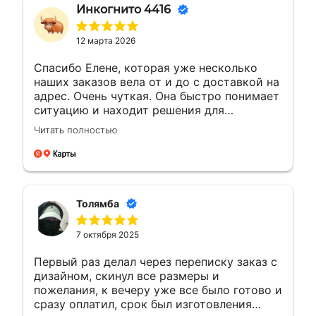
Инкогнито 4416
12 марта 2026
Спасибо Елене, которая уже несколько
наших заказов вела от и до с доставкой на
адрес. Очень чуткая. Она быстро понимает
ситуацию и находит решения для
возникающих вопросов.Это заслуживает
Читать полностью
уважения. Будущие компании с такими
сотрудниками всегда на высоте будут
Толямба
7 октября 2025
Первый раз делал через переписку заказ с
дизайном, скинул все размеры и
пожелания, к вечеру уже все было готово и
сразу оплатил, срок был изготовления