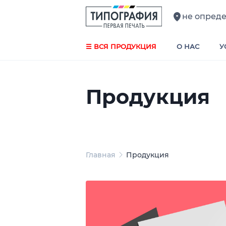
не опред
☰ ВСЯ ПРОДУКЦИЯ
О НАС
У
Продукция
Главная
Продукция