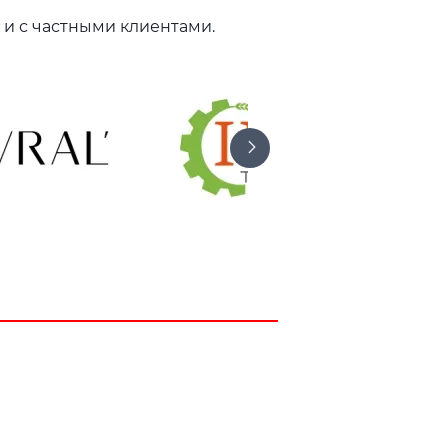
 и с частными клиентами.