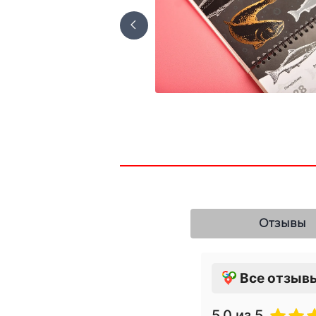
Отзывы
Все отзыв
5.0
из 5