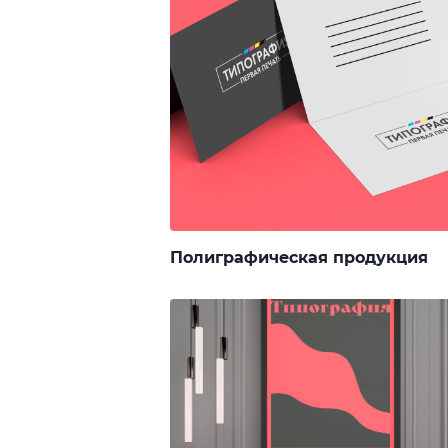
Полиграфическая продукция