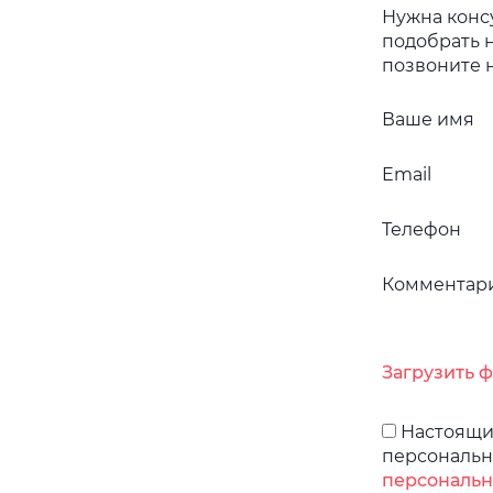
Нужна конс
подобрать 
позвоните н
Ваше имя
Email
Телефон
Комментар
Загрузить 
Настоящим
персональн
персональн