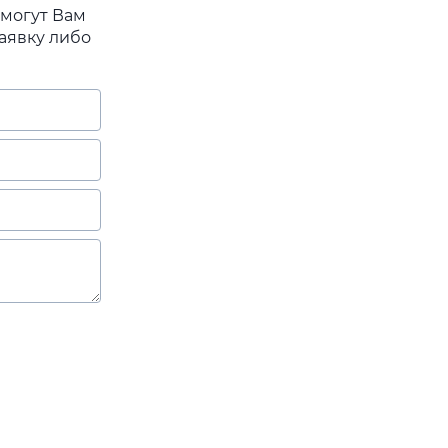
омогут Вам
аявку либо