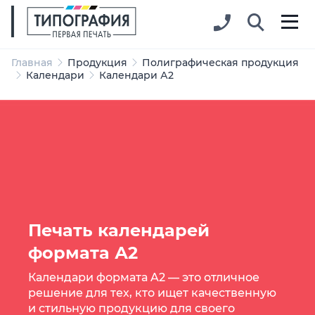
Главная
Продукция
Полиграфическая продукция
Календари
Календари А2
Печать календарей
формата А2
Календари формата A2 — это отличное
решение для тех, кто ищет качественную
и стильную продукцию для своего