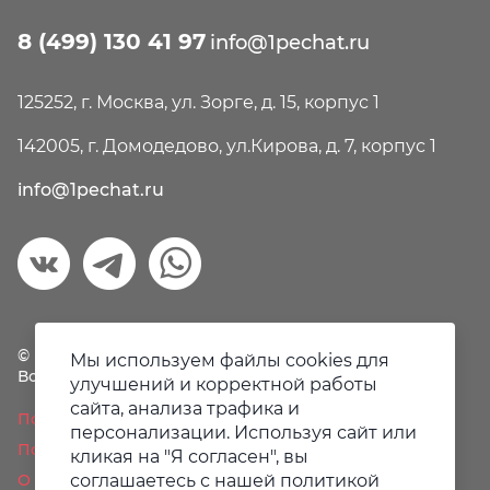
8 (499) 130 41 97
info@1pechat.ru
125252, г. Москва, ул. Зорге, д. 15, корпус 1
142005, г. Домодедово, ул.Кирова, д. 7, корпус 1
info@1pechat.ru
© Первая печать, 2018-2026
Мы используем файлы cookies для
Все права защищены.
улучшений и корректной работы
сайта, анализа трафика и
Политика конфиденциальности
персонализации. Используя сайт или
Пользовательское соглашение
кликая на "Я согласен", вы
соглашаетесь с нашей политикой
О файлах Cookie