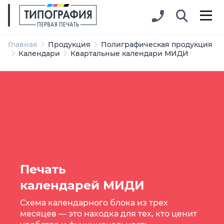
Главная
Продукция
Полиграфическая продукция
Календари
Квартальные календари МИДИ
Печать
календарей МИДИ
Схема календарного блока из трех
месяцев — это находка для тех, кто ценит