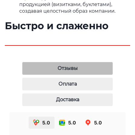
продукцией (визитками, буклетами),
создавая целостный образ компании.
Быстро и слаженно
Отзывы
Оплата
Доставка
5.0
5.0
5.0