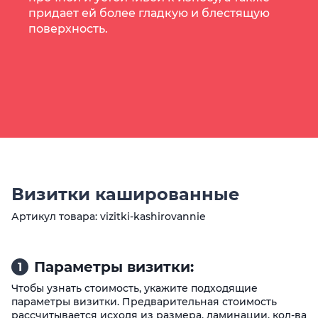
придает ей более гладкую и блестящую
поверхность.
Визитки кашированные
Артикул товара: vizitki-kashirovannie
Параметры визитки:
1
Чтобы узнать стоимость, укажите подходящие
параметры визитки. Предварительная стоимость
рассчитывается исходя из размера, ламинации, кол-ва