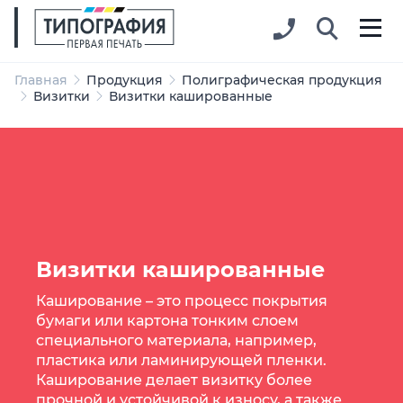
Главная
Продукция
Полиграфическая продукция
Визитки
Визитки кашированные
Визитки кашированные
Каширование – это процесс покрытия
бумаги или картона тонким слоем
специального материала, например,
пластика или ламинирующей пленки.
Каширование делает визитку более
прочной и устойчивой к износу, а также