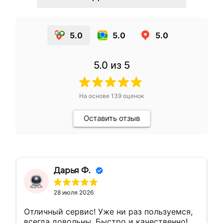
5.0
5.0
5.0
5.0
из 5
На основе
139
оценок
Оставить отзыв
Дарья Ф.
28 июля 2026
Отличный сервис! Уже ни раз пользуемся,
всегда довольны. Быстро и качественно!