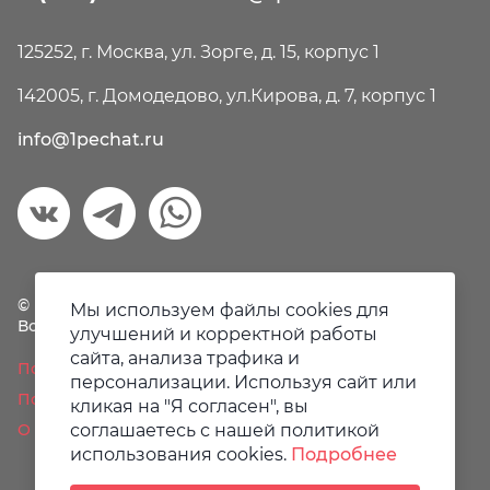
125252, г. Москва, ул. Зорге, д. 15, корпус 1
142005, г. Домодедово, ул.Кирова, д. 7, корпус 1
info@1pechat.ru
© Первая печать, 2018-2026
Мы используем файлы cookies для
Все права защищены.
улучшений и корректной работы
сайта, анализа трафика и
Политика конфиденциальности
персонализации. Используя сайт или
Пользовательское соглашение
кликая на "Я согласен", вы
О файлах Cookie
соглашаетесь с нашей политикой
использования cookies.
Подробнее