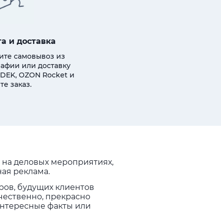
а и доставка
ите самовывоз из
афии или доставку
DEK, OZON Rocket и
те заказ.
 на деловых мероприятиях,
ная реклама.
ров, будущих клиентов
чественно, прекрасно
интересные факты или