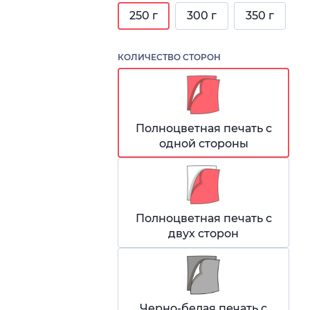
250 г
300 г
350 г
КОЛИЧЕСТВО СТОРОН
Полноцветная печать с
одной стороны
Полноцветная печать с
двух сторон
Черно-белая печать с