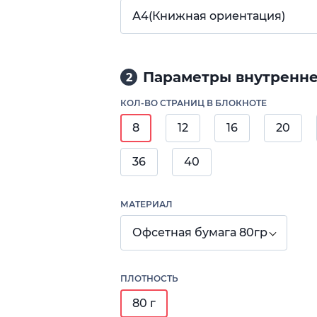
А4(Книжная ориентация)
Параметры внутренне
2
КОЛ-ВО СТРАНИЦ В БЛОКНОТЕ
8
12
16
20
36
40
МАТЕРИАЛ
Офсетная бумага 80гр
ПЛОТНОСТЬ
80 г