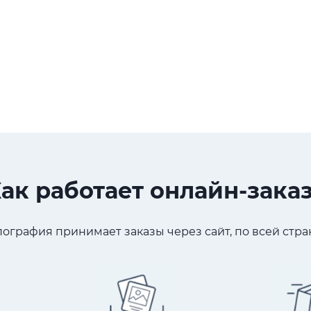
ак работает онлайн-зака
ография принимает заказы через сайт, по всей стран