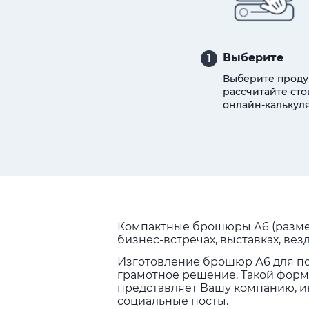
Выберите
1
Выберите проду
рассчитайте сто
онлайн-калькуля
Компактные брошюры А6 (размер
бизнес-встречах, выставках, вез
Изготовление брошюр А6 для по
грамотное решение. Такой форма
представляет Вашу компанию, и
социальные посты.