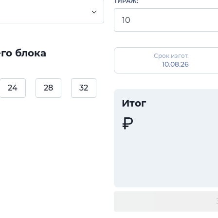
ТИРАЖ:
го блока
Срок изгот.
10.08.26
24
28
32
Итог