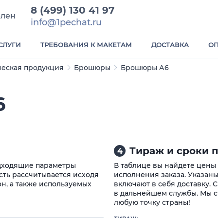
8 (499) 130 41 97
елен
info@1pechat.ru
СЛУГИ
ТРЕБОВАНИЯ К МАКЕТАМ
ДОСТАВКА
ОП
еская продукция
Брошюры
Брошюры А6
6
Тираж и сроки п
4
одходящие параметры
В таблице вы найдете цены
ть рассчитывается исходя
исполнения заказа. Указаны
он, а также используемых
включают в себя доставку. 
в дальнейшем службы. Мы с
любую точку страны!