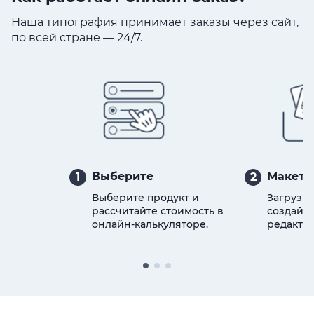
Наша типография принимает заказы через сайт,
по всей стране — 24/7.
Выберите
Макет
1
2
Выберите продукт и
Загрузит
рассчитайте стоимость в
создайте
онлайн-калькуляторе.
редактор