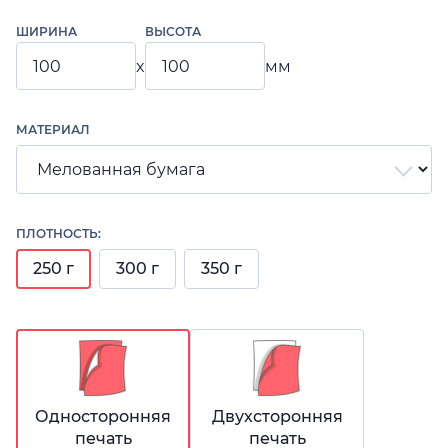
ШИРИНА
ВЫСОТА
x
мм
МАТЕРИАЛ
ПЛОТНОСТЬ:
250 г
300 г
350 г
Односторонняя
Двухсторонняя
печать
печать