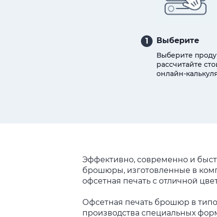
Выберите
1
Выберите проду
рассчитайте сто
онлайн-калькуля
Эффективно, современно и быст
брошюры, изготовленные в комп
офсетная печать с отличной цв
Офсетная печать брошюр в типо
производства специальных форм