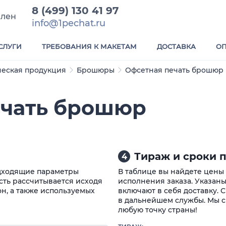
8 (499) 130 41 97
елен
info@1pechat.ru
СЛУГИ
ТРЕБОВАНИЯ К МАКЕТАМ
ДОСТАВКА
ОП
еская продукция
Брошюры
Офсетная печать брошюр
ечать брошюр
Тираж и сроки п
4
одходящие параметры
В таблице вы найдете цены
ть рассчитывается исходя
исполнения заказа. Указаны
он, а также используемых
включают в себя доставку. 
в дальнейшем службы. Мы с
любую точку страны!