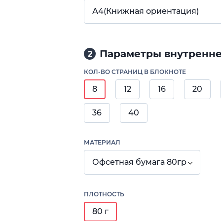
А4(Книжная ориентация)
Параметры внутренне
2
КОЛ-ВО СТРАНИЦ В БЛОКНОТЕ
8
12
16
20
36
40
МАТЕРИАЛ
Офсетная бумага 80гр
ПЛОТНОСТЬ
80 г