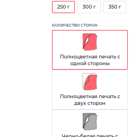
250 г
300 г
350 г
КОЛИЧЕСТВО СТОРОН
Полноцветная печать с
одной стороны
Полноцветная печать с
двух сторон
Черно-белая печать с