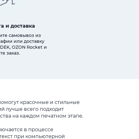
а и доставка
ите самовывоз из
афии или доставку
DEK, OZON Rocket и
те заказ.
омогут красочные и стильные
й лучше всего подходит
тва на каждом печатном этапе.
лючается в процессе
 текст при компьютерной