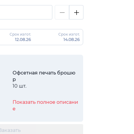
Срок изгот.
Срок изгот.
12.08.26
14.08.26
Офсетная печать брошю
р
10 шт.
Показать полное описани
е
Заказать