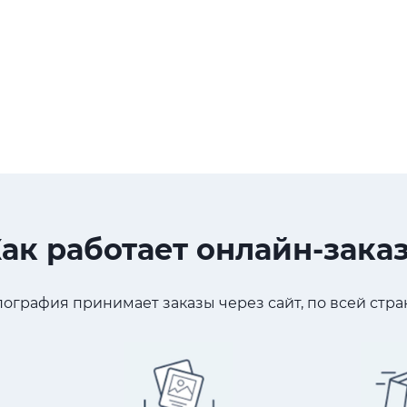
ак работает онлайн-зака
ография принимает заказы через сайт, по всей стран