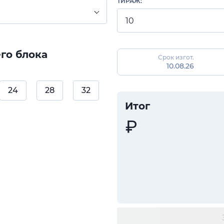
ТИРАЖ:
го блока
Срок изгот.
10.08.26
24
28
32
Итог