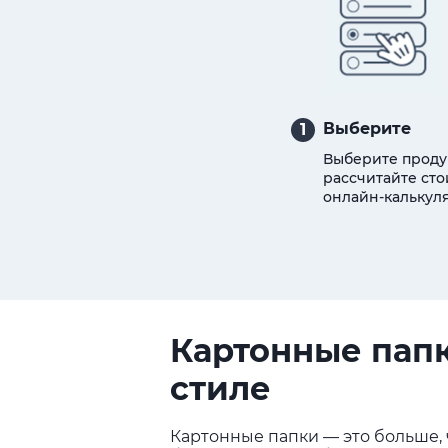
Выберите
1
Выберите проду
рассчитайте сто
онлайн-калькуля
Картонные папк
стиле
Картонные папки — это больше, 