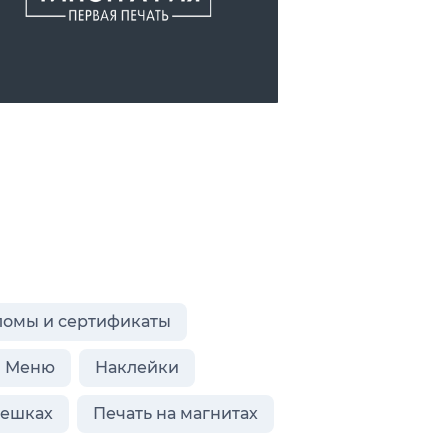
ломы и сертификаты
Меню
Наклейки
лешках
Печать на магнитах