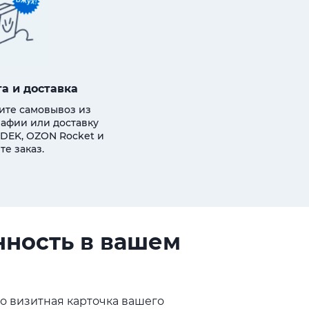
а и доставка
ите самовывоз из
афии или доставку
DEK, OZON Rocket и
те заказ.
ность в вашем
о визитная карточка вашего