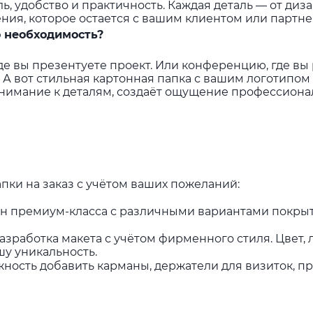
ь, удобство и практичность. Каждая деталь — от диз
ения, которое остается с вашим клиентом или партне
 необходимость?
де вы презентуете проект. Или конференцию, где вы
 А вот стильная картонная папка с вашим логотипом
внимание к деталям, создаёт ощущение профессиона
пки на заказ с учётом ваших пожеланий:
н премиум-класса с различными вариантами покрыти
зработка макета с учётом фирменного стиля. Цвет,
шу уникальность.
ность добавить карманы, держатели для визиток, п