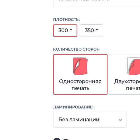
ПЛОТНОСТЬ:
300 г
350 г
КОЛИЧЕСТВО СТОРОН
Односторонняя
Двухстор
печать
печа
ЛАМИНИРОВАНИЕ:
Без ламинации