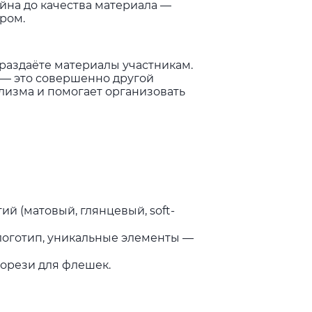
айна до качества материала —
ром.
 раздаёте материалы участникам.
 — это совершенно другой
лизма и помогает организовать
й (матовый, глянцевый, soft-
 логотип, уникальные элементы —
рорези для флешек.