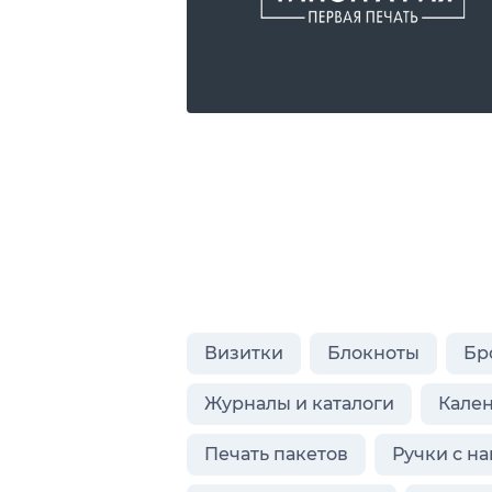
Визитки
Блокноты
Бр
Журналы и каталоги
Кале
Печать пакетов
Ручки с н