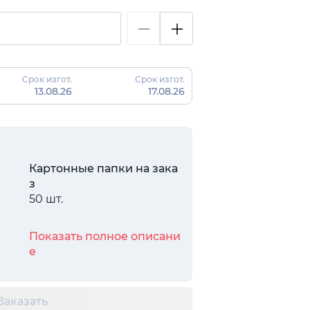
Срок изгот.
Срок изгот.
13.08.26
17.08.26
Картонные папки на зака
з
50 шт.
Показать полное описани
е
Заказать