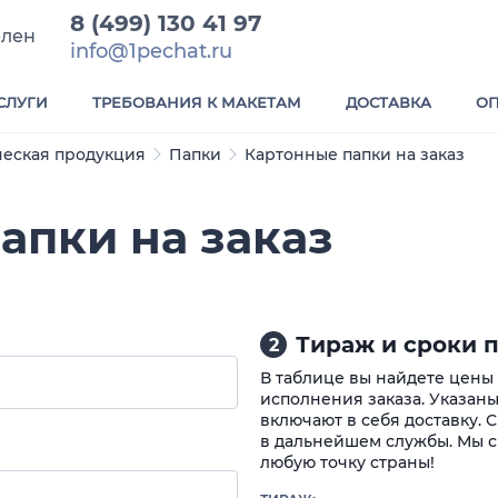
8 (499) 130 41 97
елен
info@1pechat.ru
СЛУГИ
ТРЕБОВАНИЯ К МАКЕТАМ
ДОСТАВКА
ОП
еская продукция
Папки
Картонные папки на заказ
апки на заказ
Тираж и сроки п
2
В таблице вы найдете цены
исполнения заказа. Указаны
включают в себя доставку. 
в дальнейшем службы. Мы с
любую точку страны!