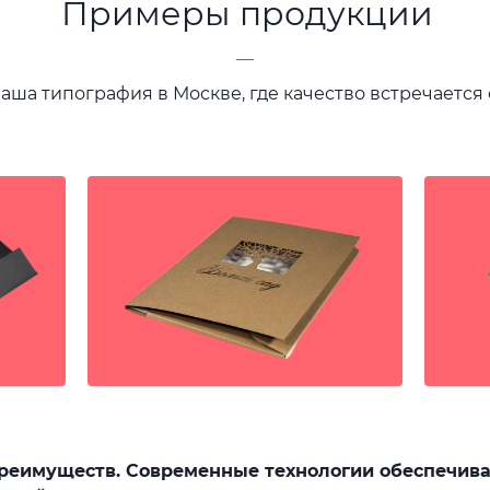
Примеры продукции
—
ваша типография в Москве, где качество встречается
еимуществ. Современные технологии обеспечиваю