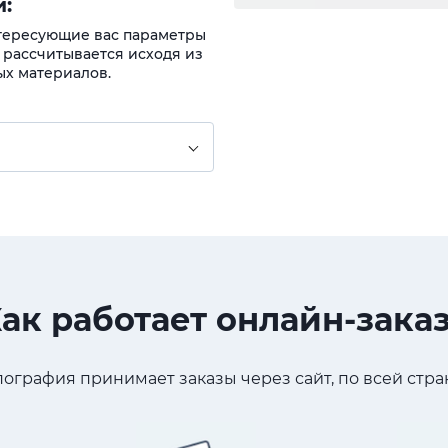
:
нтересующие вас параметры
 рассчитывается исходя из
ых материалов.
ак работает онлайн-зака
ография принимает заказы через сайт, по всей стран