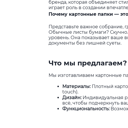
бренда, которая объединяет стил
играет роль в создании впечатл
Почему картонные папки — это
Представьте важное собрание, г
Обычные листы бумаги? Скучно.
уровень. Она показывает ваше 
документы без лишней суеты.
Что мы предлагаем?
Мы изготавливаем картонные па
Материалы
:
Плотный карто
touch).
Дизайн
:
Индивидуальная ра
всё, чтобы подчеркнуть ва
Функциональность
:
Возмож