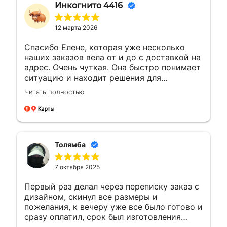
Инкогнито 4416
12 марта 2026
Спасибо Елене, которая уже несколько
наших заказов вела от и до с доставкой на
адрес. Очень чуткая. Она быстро понимает
ситуацию и находит решения для
возникающих вопросов.Это заслуживает
Читать полностью
уважения. Будущие компании с такими
сотрудниками всегда на высоте будут
Толямба
7 октября 2025
Первый раз делал через переписку заказ с
дизайном, скинул все размеры и
пожелания, к вечеру уже все было готово и
сразу оплатил, срок был изготовления