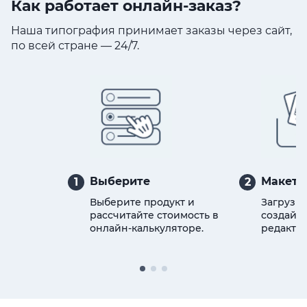
Как работает онлайн-заказ?
Наша типография принимает заказы через сайт,
по всей стране — 24/7.
Выберите
Макет
1
2
Выберите продукт и
Загрузит
рассчитайте стоимость в
создайте
онлайн-калькуляторе.
редактор