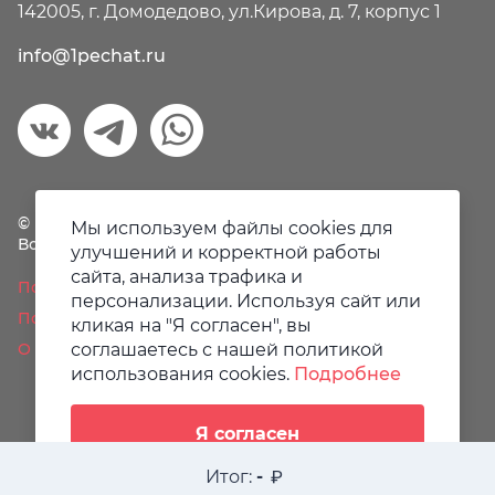
142005, г. Домодедово, ул.Кирова, д. 7, корпус 1
info@1pechat.ru
© Первая печать, 2018-2026
Мы используем файлы cookies для
Все права защищены.
улучшений и корректной работы
сайта, анализа трафика и
Политика конфиденциальности
персонализации. Используя сайт или
Пользовательское соглашение
кликая на "Я согласен", вы
О файлах Cookie
соглашаетесь с нашей политикой
использования cookies.
Подробнее
Я согласен
Итог:
-
Разработано