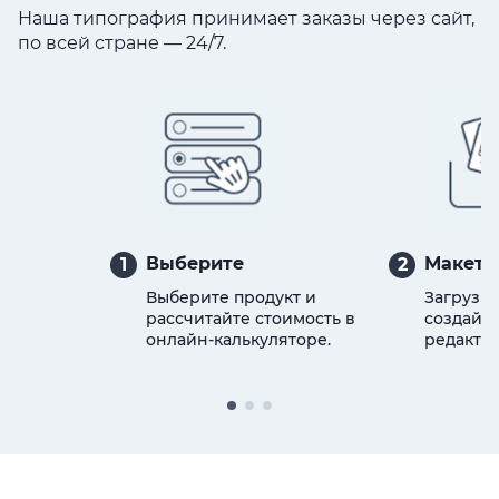
Наша типография принимает заказы через сайт,
по всей стране — 24/7.
Выберите
Макет
1
2
Выберите продукт и
Загрузит
рассчитайте стоимость в
создайте
онлайн-калькуляторе.
редактор