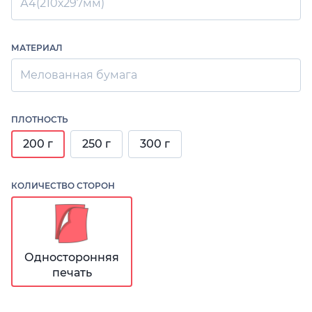
А4(210х297мм)
МАТЕРИАЛ
Мелованная бумага
ПЛОТНОСТЬ
200 г
250 г
300 г
КОЛИЧЕСТВО СТОРОН
Односторонняя
печать