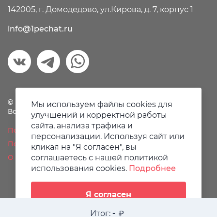
142005, г. Домодедово, ул.Кирова, д. 7, корпус 1
info@1pechat.ru
© Первая печать, 2018-2026
Мы используем файлы cookies для
Все права защищены.
улучшений и корректной работы
сайта, анализа трафика и
Политика конфиденциальности
персонализации. Используя сайт или
Пользовательское соглашение
кликая на "Я согласен", вы
О файлах Cookie
соглашаетесь с нашей политикой
использования cookies.
Подробнее
Я согласен
Итог:
-