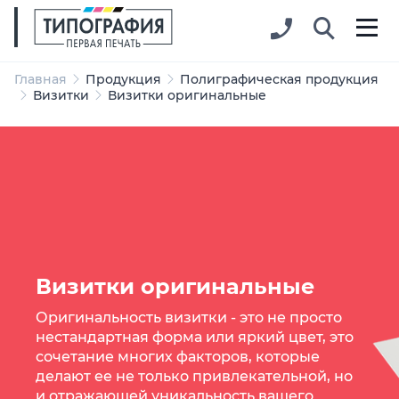
Главная
Продукция
Полиграфическая продукция
Визитки
Визитки оригинальные
Визитки оригинальные
Оригинальность визитки - это не просто
нестандартная форма или яркий цвет, это
сочетание многих факторов, которые
делают ее не только привлекательной, но
и отражающей уникальность вашего