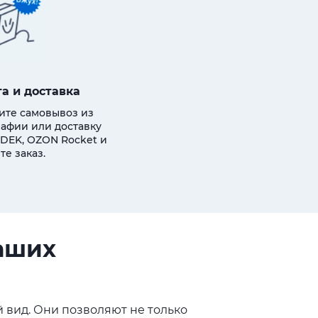
а и доставка
ите самовывоз из
афии или доставку
DEK, OZON Rocket и
те заказ.
ваших
 вид. Они позволяют не только