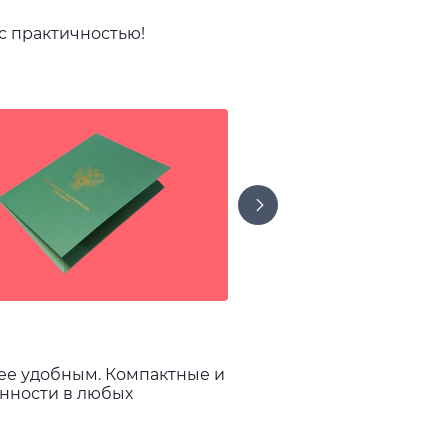
 с практичностью!
ее удобным. Компактные и
енности в любых