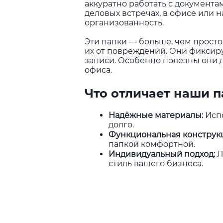
аккуратно работать с документа
деловых встречах, в офисе или 
организованность.
Эти папки — больше, чем просто
их от повреждений. Они фиксир
записи. Особенно полезны они д
офиса.
Что отличает наши 
Надёжные материалы
:
Испо
долго.
Функциональная конструк
папкой комфортной.
Индивидуальный подход
:
Л
стиль вашего бизнеса.