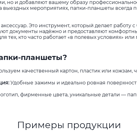
ми, но и добавляют вашему образу профессиональнос
на выездных мероприятиях, папки-планшеты всегда 
 аксессуар. Это инструмент, который делает работу 
уют документы надёжно и предоставляют комфортны
ля тех, кто часто работает «в полевых условиях» ил
папки-планшеты?
льзуем качественный картон, пластик или кожзам, 
ция
:
Удобные зажимы и идеально ровная поверхность
оготип, фирменные цвета, уникальные детали — пап
Примеры продукции