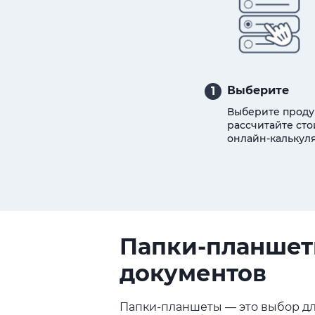
Выберите
1
Выберите проду
рассчитайте сто
онлайн-калькуля
Папки-планшеты
документов
Папки-планшеты — это выбор для