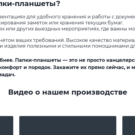
апки-планшеты?
зентациях для удобного хранения и работы с докуме
сирования заметок или хранения текущих бумаг.
ях или других выездных мероприятиях, где важны мо
чётом ваших требований. Высокое качество материа
ши изделия полезными и стильными помощниками дл
бнее. Папки-планшеты — это не просто канцелярс
 комфорт и порядок. Закажите их прямо сейчас, и 
задач.
Видео о нашем производстве