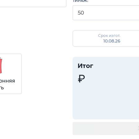
ТИРАЖ:
Срок изгот.
10.08.26
Итог
онняя
ть