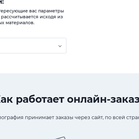
:
нтересующие вас параметры
 рассчитывается исходя из
ых материалов.
ак работает онлайн-зака
ография принимает заказы через сайт, по всей стран