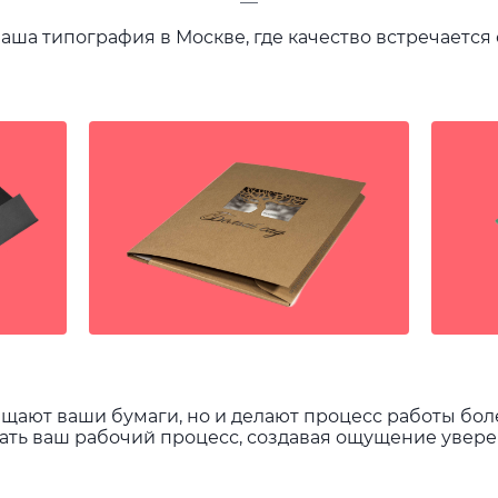
—
ваша типография в Москве, где качество встречается
щают ваши бумаги, но и делают процесс работы бол
вать ваш рабочий процесс, создавая ощущение увер