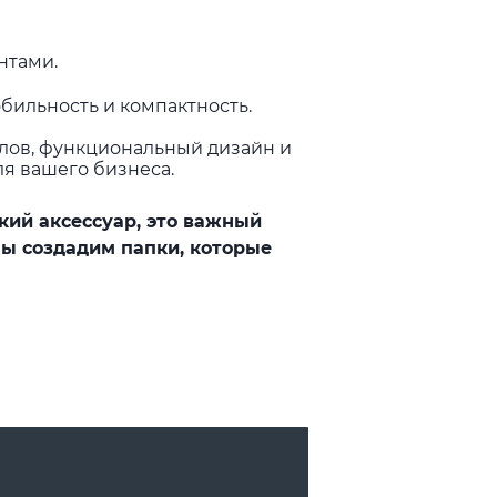
нтами.
бильность и компактность.
лов, функциональный дизайн и
я вашего бизнеса.
кий аксессуар, это важный
мы создадим папки, которые