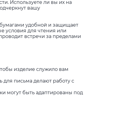
ти. Используете ли вы их на
подчеркнут вашу
с бумагами удобной и защищает
е условия для чтения или
и проводит встречи за пределами
чтобы изделие служило вам
 для письма делают работу с
ки могут быть адаптированы под