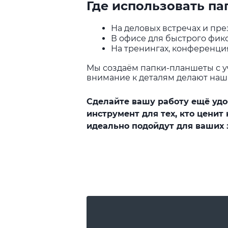
Где использовать п
На деловых встречах и пре
В офисе для быстрого фик
На тренингах, конференци
Мы создаём папки-планшеты с у
внимание к деталям делают на
Сделайте вашу работу ещё удо
инструмент для тех, кто ценит
идеально подойдут для ваших 