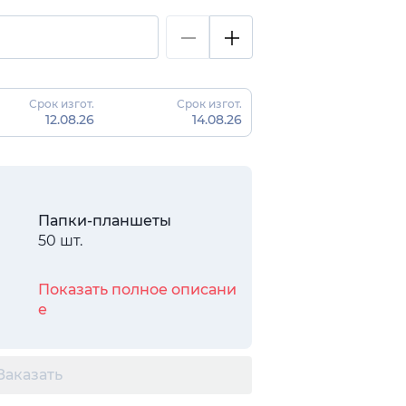
Срок изгот.
Срок изгот.
12.08.26
14.08.26
Папки-планшеты
50 шт.
Показать полное описани
е
Заказать