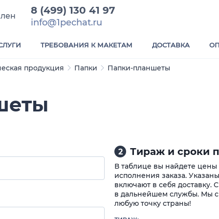
8 (499) 130 41 97
елен
info@1pechat.ru
СЛУГИ
ТРЕБОВАНИЯ К МАКЕТАМ
ДОСТАВКА
ОП
еская продукция
Папки
Папки-планшеты
шеты
Тираж и сроки п
2
В таблице вы найдете цены
исполнения заказа. Указаны
включают в себя доставку. 
в дальнейшем службы. Мы с
любую точку страны!