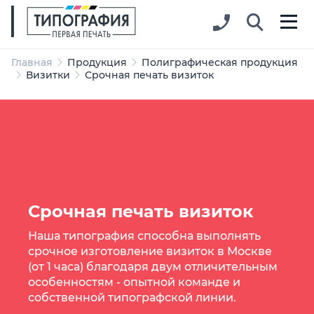
Главная
Продукция
Полиграфическая продукция
Визитки
Срочная печать визиток
Срочная печать визиток
Наша типография способна выполнять
срочное изготовление визиток в Москве
(от 1 часа) благодаря двум отличительным
особенностям - опытной команде и
собственной типографской линии.