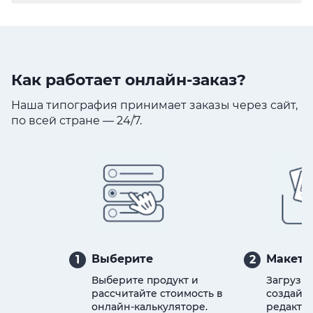
Как работает онлайн-заказ?
Наша типография принимает заказы через сайт,
по всей стране — 24/7.
Выберите
Макет
1
2
Выберите продукт и
Загрузит
рассчитайте стоимость в
создайте
онлайн-калькуляторе.
редактор