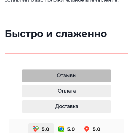
оставляет о вас положительное впечатление.
Быстро и слаженно
Отзывы
Оплата
Доставка
5.0
5.0
5.0