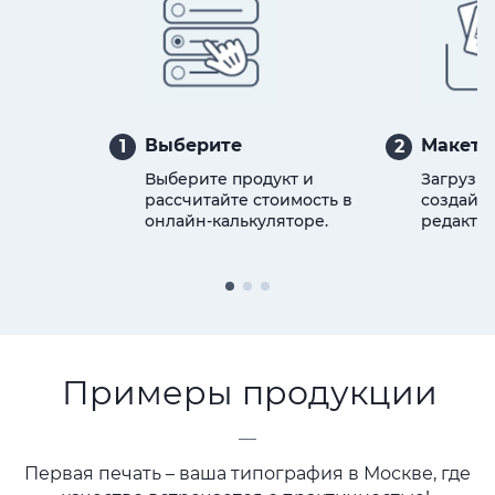
Выберите
Макет
1
2
Выберите продукт и
Загрузит
рассчитайте стоимость в
создайте
онлайн-калькуляторе.
редактор
Примеры продукции
—
Первая печать – ваша типография в Москве, где