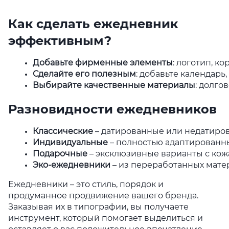
Как сделать ежедневник
эффективным?
Добавьте фирменные элементы
: логотип, к
Сделайте его полезным
: добавьте календарь,
Выбирайте качественные материалы
: долго
Разновидности ежедневников
Классические
 – датированные или недатиро
Индивидуальные
 – полностью адаптированн
Подарочные
 – эксклюзивные варианты с ко
Эко-ежедневники
 – из переработанных матер
Ежедневники – это стиль, порядок и
продуманное продвижение вашего бренда.
Заказывая их в типографии, вы получаете
инструмент, который помогает выделиться и