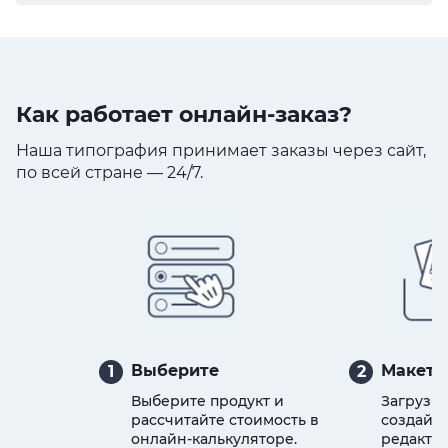
Как работает онлайн-заказ?
Наша типография принимает заказы через сайт,
по всей стране — 24/7.
Выберите
Макет
1
2
Выберите продукт и
Загрузит
рассчитайте стоимость в
создайте
онлайн-калькуляторе.
редактор