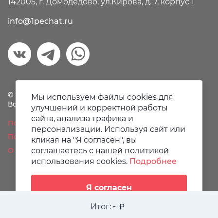
142005, г. Домодедово, ул.Кирова, д. 7, корпус 1
info@1pechat.ru
© Первая печать, 2018-2026
Мы используем файлы cookies для
Все права защищены.
улучшений и корректной работы
сайта, анализа трафика и
Политика конфиденциальности
персонализации. Используя сайт или
Пользовательское соглашение
кликая на "Я согласен", вы
соглашаетесь с нашей политикой
О файлах Cookie
использования cookies.
Подробнее
Я согласен
Итог:
-
Разработано