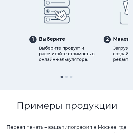
Выберите
Макет
1
2
Выберите продукт и
Загрузит
рассчитайте стоимость в
создайте
онлайн-калькуляторе.
редактор
Примеры продукции
—
Первая печать – ваша типография в Москве, где