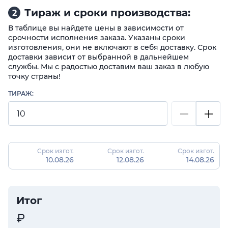
Тираж и сроки производства:
2
В таблице вы найдете цены в зависимости от
срочности исполнения заказа. Указаны сроки
изготовления, они не включают в себя доставку. Срок
доставки зависит от выбранной в дальнейшем
службы. Мы с радостью доставим ваш заказ в любую
точку страны!
ТИРАЖ:
Срок изгот.
Срок изгот.
Срок изгот.
10.08.26
12.08.26
14.08.26
Итог