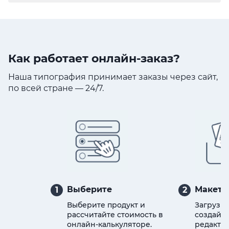
Как работает онлайн-заказ?
Наша типография принимает заказы через сайт,
по всей стране — 24/7.
Выберите
Макет
1
2
Выберите продукт и
Загрузит
рассчитайте стоимость в
создайте
онлайн-калькуляторе.
редактор