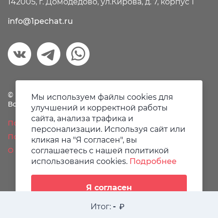
142005, г. Домодедово, ул.Кирова, д. 7, корпус 1
info@1pechat.ru
© Первая печать, 2018-2026
Мы используем файлы cookies для
Все права защищены.
улучшений и корректной работы
сайта, анализа трафика и
Политика конфиденциальности
персонализации. Используя сайт или
Пользовательское соглашение
кликая на "Я согласен", вы
соглашаетесь с нашей политикой
О файлах Cookie
использования cookies.
Подробнее
Я согласен
Итог:
-
Разработано