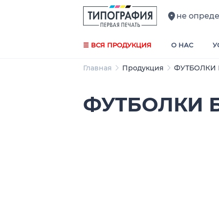
не опред
☰ ВСЯ ПРОДУКЦИЯ
О НАС
У
Главная
Продукция
ФУТБОЛКИ 
ФУТБОЛКИ 