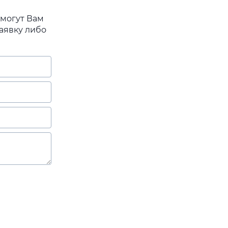
омогут Вам
аявку либо