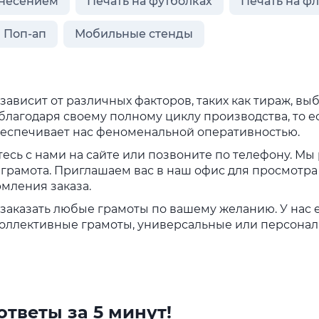
анесением
Печать на футболках
Печать на ф
 Поп-ап
Мобильные стенды
зависит от различных факторов, таких как тираж, вы
агодаря своему полному циклу производства, то ес
обеспечивает нас феноменальной оперативностью.
тесь с нами на сайте или позвоните по телефону. Мы
 грамота. Приглашаем вас в наш офис для просмотра 
мления заказа.
заказать любые грамоты по вашему желанию. У нас 
оллективные грамоты, универсальные или персона
тветы за 5 минут!