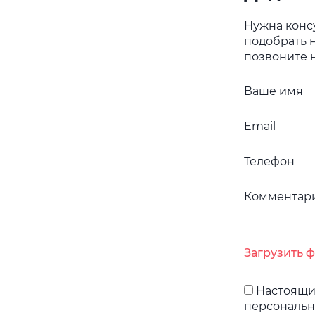
Нужна конс
подобрать 
позвоните н
Ваше имя
Email
Телефон
Комментар
Загрузить 
Настоящим
персональн