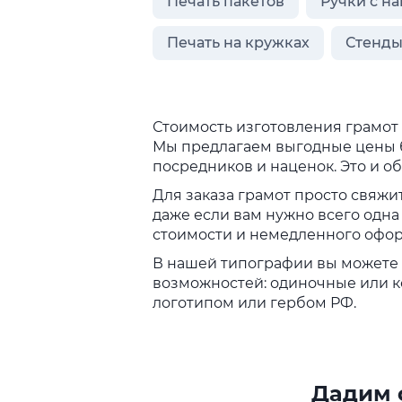
Печать пакетов
Ручки с н
Печать на кружках
Стенды
Стоимость изготовления грамот 
Мы предлагаем выгодные цены бл
посредников и наценок. Это и 
Для заказа грамот просто свяжи
даже если вам нужно всего одна
стоимости и немедленного офор
В нашей типографии вы можете 
возможностей: одиночные или к
логотипом или гербом РФ.
Дадим о