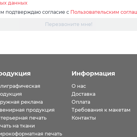
ых данных
м подтверждаю согласие с
Пользовательским согл
Перезвоните мне!
родукция
Информация
лиграфическая
О нас
одукция
Доставка
ружная реклама
Оплата
венирная продукция
Требования к макетам
терьерная печать
Контакты
чать на ткани
рокоформатная печать