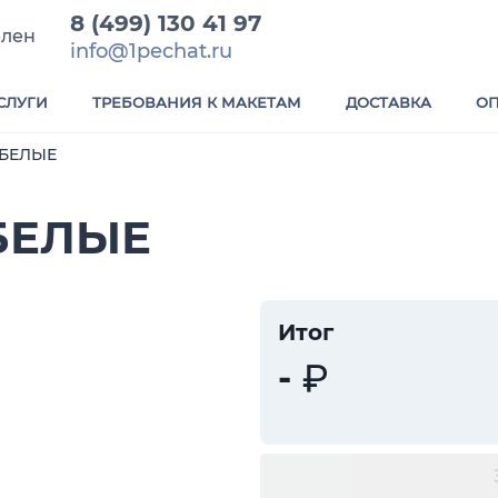
8 (499) 130 41 97
елен
info@1pechat.ru
СЛУГИ
ТРЕБОВАНИЯ К МАКЕТАМ
ДОСТАВКА
ОП
БЕЛЫЕ
БЕЛЫЕ
Итог
-