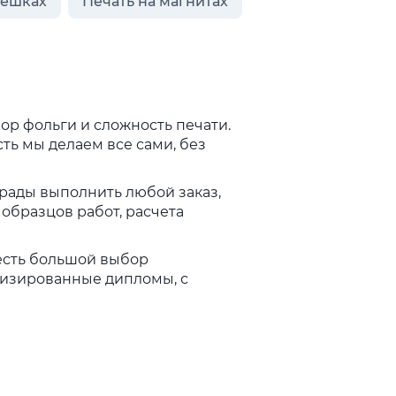
лешках
Печать на магнитах
бор фольги и сложность печати.
ть мы делаем все сами, без
 рады выполнить любой заказ,
образцов работ, расчета
есть большой выбор
лизированные дипломы, с