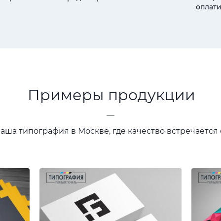
оплати
Примеры продукции
—
ваша типография в Москве, где качество встречается