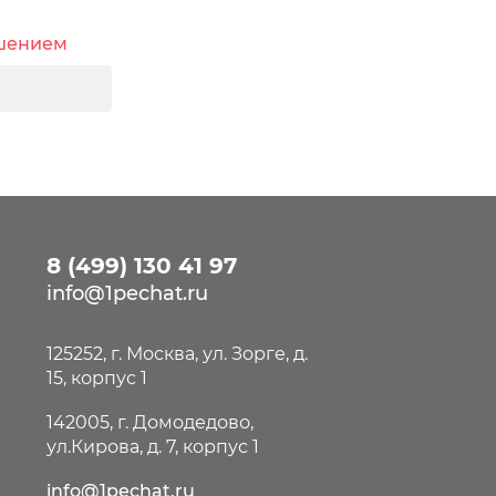
ашением
8 (499) 130 41 97
info@1pechat.ru
125252, г. Москва, ул. Зорге, д.
15, корпус 1
142005, г. Домодедово,
ул.Кирова, д. 7, корпус 1
info@1pechat.ru