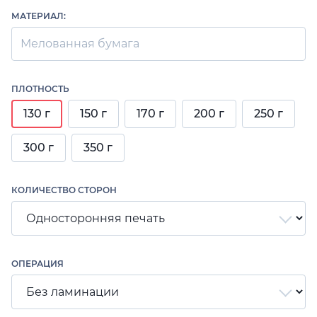
МАТЕРИАЛ:
Мелованная бумага
ПЛОТНОСТЬ
130 г
150 г
170 г
200 г
250 г
300 г
350 г
КОЛИЧЕСТВО СТОРОН
ОПЕРАЦИЯ