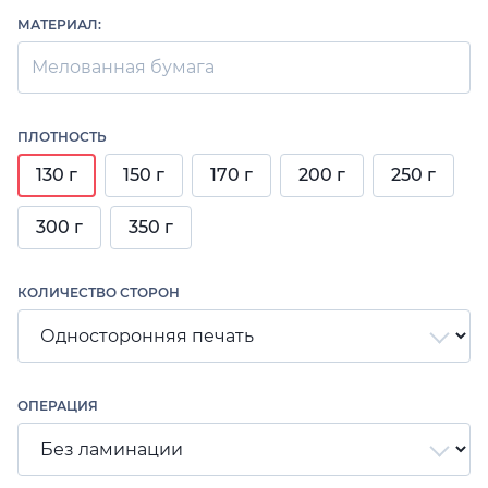
МАТЕРИАЛ:
Мелованная бумага
ПЛОТНОСТЬ
130 г
150 г
170 г
200 г
250 г
300 г
350 г
КОЛИЧЕСТВО СТОРОН
ОПЕРАЦИЯ