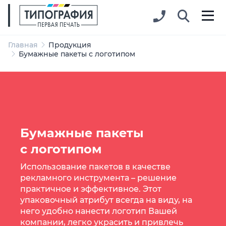
Главная
Продукция
Бумажные пакеты с логотипом
Бумажные пакеты
с логотипом
Использование пакетов в качестве
рекламного инструмента – решение
практичное и эффективное. Этот
упаковочный атрибут всегда на виду, на
него удобно нанести логотип Вашей
компании, легко украсить и привлечь