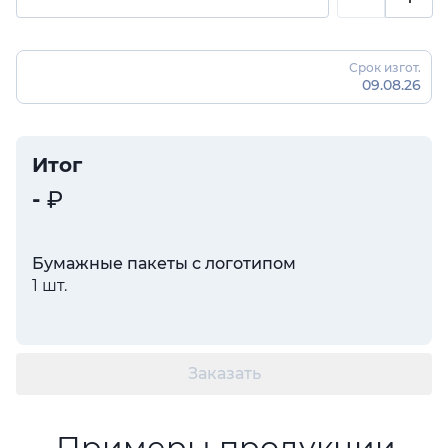
Срок изгот.
09.08.26
Итог
-
Бумажные пакеты с логотипом
1 шт.
Заказать
Примеры продукции