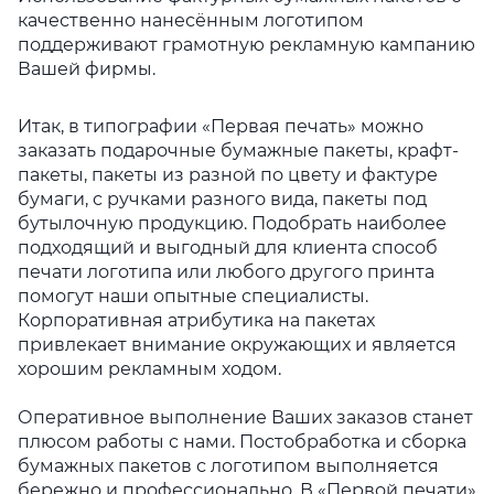
качественно нанесённым логотипом
поддерживают грамотную рекламную кампанию
Вашей фирмы.
Итак, в типографии «Первая печать» можно
заказать подарочные бумажные пакеты, крафт-
пакеты, пакеты из разной по цвету и фактуре
бумаги, с ручками разного вида, пакеты под
бутылочную продукцию. Подобрать наиболее
подходящий и выгодный для клиента способ
пе
чати логотипа или любого другого принта
помогут наши опытные специалисты
.
Корпоративная атрибутика на пакетах
привлекает внимание окружающих и является
хорошим рекламным ходом.
Оперативное выполнение Ваших заказов станет
плюсом работы с нами. Постобработка и сборка
бумажных пакетов с логотипом выполняется
бережно и профессионал
ьно. В «Первой печати»