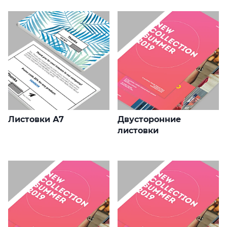
Листовки А7
Двусторонние
листовки