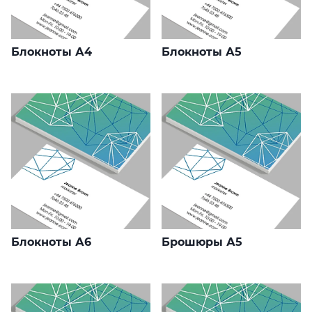
Блокноты А4
Блокноты А5
Блокноты А6
Брошюры А5