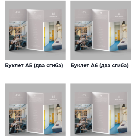
Буклет А5 (два сгиба)
Буклет А6 (два сгиба)