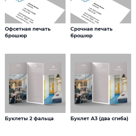
Офсетная печать
Срочная печать
брошюр
брошюр
Буклеты 2 фальца
Буклет А3 (два сгиба)