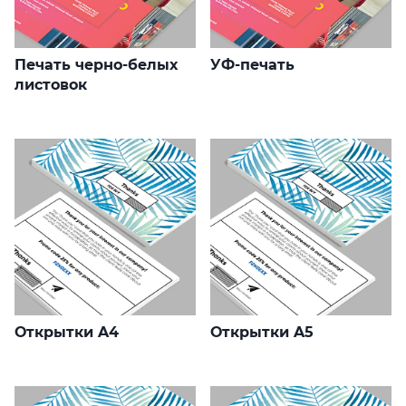
Печать черно-белых
УФ-печать
листовок
Открытки A4
Открытки A5