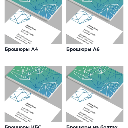
Брошюры А4
Брошюры А6
Брошюры КБС
Брошюры на болтах